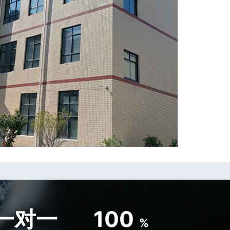
一对一
100
%