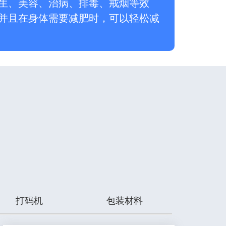
生、美容、治病、排毒、戒烟等效
并且在身体需要减肥时，可以轻松减
打码机
包装材料