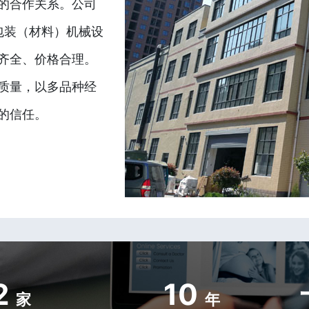
的合作关系。公司
包装（材料）机械设
齐全、价格合理。
质量，以多品种经
的信任。
2
10
家
年