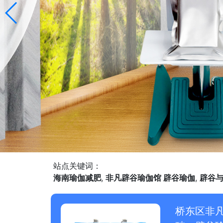
站点关键词：
海南瑜伽减肥
,
非凡辟谷瑜伽馆 辟谷瑜伽
,
辟谷
桥东区非