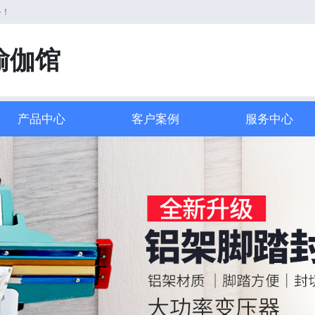
务！
瑜伽馆
产品中心
客户案例
服务中心