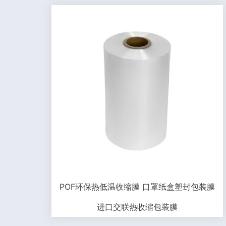
POF环保热低温收缩膜 口罩纸盒塑封包装膜
进口交联热收缩包装膜