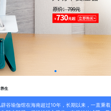
与养生
凡辟谷瑜伽馆在海南超过10年，长期以来，一直秉