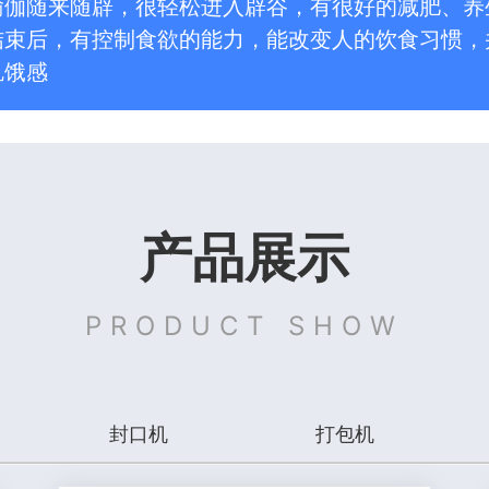
瑜伽随来随辟，很轻松进入辟谷，有很好的减肥、养
结束后，有控制食欲的能力，能改变人的饮食习惯，
饥饿感
产品展示
PRODUCT SHOW
封口机
打包机