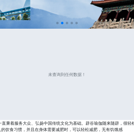
未查询到任何数据！
，一直秉着服务大众、弘扬中国传统文化为基础。辟谷瑜伽随来随辟，很轻
人的饮食习惯，并且在身体需要减肥时，可以轻松减肥，无有饥饿感