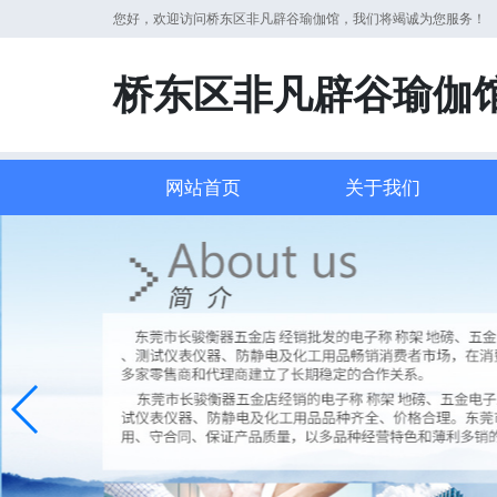
您好，欢迎访问桥东区非凡辟谷瑜伽馆，我们将竭诚为您服务！
桥东区非凡辟谷瑜伽
网站首页
关于我们