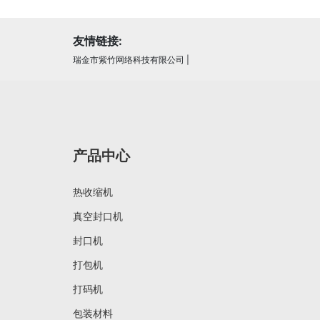
友情链接:
瑞金市紫竹网络科技有限公司
|
产品中心
热收缩机
真空封口机
封口机
打包机
打码机
包装材料