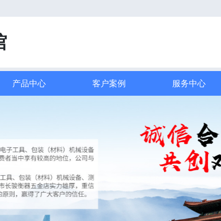
馆
产品中心
客户案例
服务中心