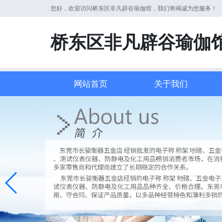
您好，欢迎访问桥东区非凡辟谷瑜伽馆，我们将竭诚为您服务！
桥东区非凡辟谷瑜伽
网站首页
关于我们